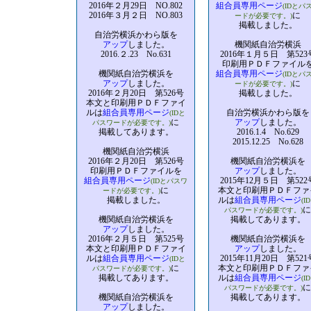
2016年２月29日 NO.802
組合員専用ページ
(IDとパ
2016年３月２日 NO.803
に
ードが必要です。)
掲載しました。
自治労横浜かわら版を
アップ
しました。
機関紙自治労横浜
2016.２.23 No.631
2016年１月５日 第523
印刷用ＰＤＦファイル
機関紙自治労横浜を
組合員専用ページ
(IDとパ
アップ
しました。
に
ードが必要です。)
2016年２月20日 第526号
掲載しました。
本文と印刷用ＰＤＦファイ
ルは
組合員専用ページ
自治労横浜かわら版を
(IDと
に
アップ
しました。
パスワードが必要です。)
掲載してあります。
2016.1.4 No.629
2015.12.25 No.628
機関紙自治労横浜
2016年２月20日 第526号
機関紙自治労横浜を
印刷用ＰＤＦファイルを
アップ
しました。
組合員専用ページ
2015年12月５日 第522
(IDとパスワ
に
本文と印刷用ＰＤＦファ
ードが必要です。)
掲載しました。
ルは
組合員専用ページ
(I
に
パスワードが必要です。)
機関紙自治労横浜を
掲載してあります。
アップ
しました。
2016年２月５日 第525号
機関紙自治労横浜を
本文と印刷用ＰＤＦファイ
アップ
しました。
ルは
組合員専用ページ
2015年11月20日 第521
(IDと
に
本文と印刷用ＰＤＦファ
パスワードが必要です。)
掲載してあります。
ルは
組合員専用ページ
(I
に
パスワードが必要です。)
機関紙自治労横浜を
掲載してあります。
アップ
しました。