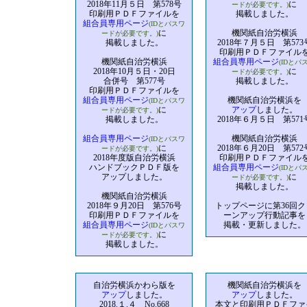
2018年11月５日 第578号
に
ードが必要です。)
印刷用ＰＤＦファイルを
掲載しました。
組合員専用ページ
(IDとパスワ
に
機関紙自治労横浜
ードが必要です。)
掲載しました。
2018年７月５日 第573
印刷用ＰＤＦファイル
機関紙自治労横浜
組合員専用ページ
(IDとパ
2018年10月５日・20日
に
ードが必要です。)
合併号 第577号
掲載しました。
印刷用ＰＤＦファイルを
組合員専用ページ
機関紙自治労横浜を
(IDとパスワ
に
アップ
しました。
ードが必要です。)
掲載しました。
2018年６月５日 第571
組合員専用ページ
機関紙自治労横浜
(IDとパスワ
に
2018年６月20日 第572
ードが必要です。)
2018年度版自治労横浜
印刷用ＰＤＦファイル
ハンドブックＰＤＦ版を
組合員専用ページ
(IDとパ
アップしました。
に
ードが必要です。)
掲載しました。
機関紙自治労横浜
2018年９月20日 第576号
トップページに第36回ク
印刷用ＰＤＦファイルを
ーンアップ行動記事を
組合員専用ページ
掲載・更新しました。
(IDとパスワ
に
ードが必要です。)
掲載しました。
自治労横浜かわら版を
機関紙自治労横浜を
アップ
しました。
アップ
しました。
2018.１.４ No.668
本文と印刷用ＰＤＦファ