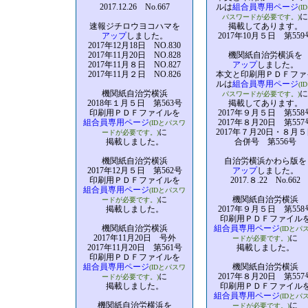
2017.12.26 No.667
ルは
組合員専用ページ
(I
に
パスワードが必要です。)
速報ジチロウヨコハマを
掲載してあります。
アップ
しました。
2017年10月５日 第559
2017年12月18日 NO.830
2017年11月20日 NO.828
機関紙自治労横浜を
2017年11月８日 NO.827
アップ
しました。
2017年11月２日 NO.826
本文と印刷用ＰＤＦファ
ルは
組合員専用ページ
(I
機関紙自治労横浜
に
パスワードが必要です。)
2018年１月５日 第563号
掲載してあります。
印刷用ＰＤＦファイルを
2017年９月５日 第558
組合員専用ページ
2017年８月20日 第557
(IDとパスワ
に
2017年７月20日・８月５
ードが必要です。)
掲載しました。
合併号 第556号
機関紙自治労横浜
自治労横浜かわら版を
2017年12月５日 第562号
アップ
しました。
印刷用ＰＤＦファイルを
2017.８.22 No.662
組合員専用ページ
(IDとパスワ
に
機関紙自治労横浜
ードが必要です。)
掲載しました。
2017年９月５日 第558
印刷用ＰＤＦファイル
機関紙自治労横浜
組合員専用ページ
(IDとパ
2017年11月20日 号外
に
ードが必要です。)
2017年11月20日 第561号
掲載しました。
印刷用ＰＤＦファイルを
組合員専用ページ
機関紙自治労横浜
(IDとパスワ
に
2017年８月20日 第557
ードが必要です。)
掲載しました。
印刷用ＰＤＦファイル
組合員専用ページ
(IDとパ
機関紙自治労横浜を
に
ードが必要です。)