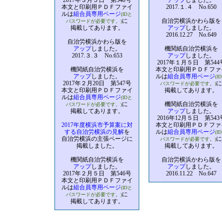
2017年３月５日 第548号
アップ
しました。
本文と印刷用ＰＤＦファイ
2017.１.４ No.650
ルは
組合員専用ページ
(IDと
に
自治労横浜かわら版を
パスワードが必要です。)
掲載してあります。
アップ
しました。
2016.12.27 No.649
自治労横浜かわら版を
アップ
しました。
機関紙自治労横浜を
2017.３.３ No.653
アップ
しました。
2017年１月５日 第544
機関紙自治労横浜を
本文と印刷用ＰＤＦファ
アップ
しました。
ルは
組合員専用ページ
(I
2017年２月20日 第547号
に
パスワードが必要です。)
本文と印刷用ＰＤＦファイ
掲載してあります。
ルは
組合員専用ページ
(IDと
に
機関紙自治労横浜を
パスワードが必要です。)
掲載してあります。
アップ
しました。
2016年12月５日 第543
2017年度横浜市予算案に対
本文と印刷用ＰＤＦファ
する自治労横浜の見解
を
ルは
組合員専用ページ
(I
自治労横浜の主張ページに
に
パスワードが必要です。)
掲載しました。
掲載してあります。
機関紙自治労横浜を
自治労横浜かわら版を
アップ
しました。
アップ
しました。
2017年２月５日 第546号
2016.11.22 No.647
本文と印刷用ＰＤＦファイ
ルは
組合員専用ページ
(IDと
に
パスワードが必要です。)
掲載してあります。