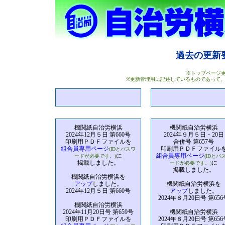
過去の更
※トップページ
※更新管理用に記述しているものであって
機関紙自治労横浜
機関紙自治労横浜
2024年12月５日 第660号
2024年９月５日・20日
印刷用ＰＤＦファイルを
合併号 第657号
組合員専用ページ
印刷用ＰＤＦファイル
(IDとパスワ
に
組合員専用ページ
ードが必要です。)
(IDとパ
掲載しました。
に
ードが必要です。)
掲載しました。
機関紙自治労横浜を
アップ
しました。
機関紙自治労横浜を
2024年12月５日 第660号
アップ
しました。
2024年８月20日号 第656
機関紙自治労横浜
2024年11月20日号 第659号
機関紙自治労横浜
印刷用ＰＤＦファイルを
2024年８月20日号 第656