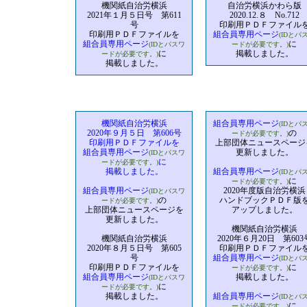
機関紙自治労横浜
自治労横浜かわら版
2021年１月５日号 第611
2020.12.８ No.712
号
印刷用ＰＤＦファイル
印刷用ＰＤＦファイルを
組合員専用ページ
(IDとパ
組合員専用ページ
に
(IDとパスワ
ードが必要です。)
に
掲載しました。
ードが必要です。)
掲載しました。
機関紙自治労横浜
組合員専用ページ
(IDとパ
2020年９月５日 第606号
の
ードが必要です。)
印刷用ＰＤＦファイルを
上部団体ニュースページ
組合員専用ページ
更新しました。
(IDとパスワ
に
ードが必要です。)
掲載しました。
組合員専用ページ
(IDとパ
に
ードが必要です。)
組合員専用ページ
2020年度版自治労横浜
(IDとパスワ
の
ハンドブックＰＤＦ版
ードが必要です。)
上部団体ニュースページを
アップしました。
更新しました。
機関紙自治労横浜
機関紙自治労横浜
2020年６月20日 第603
2020年８月５日号 第605
印刷用ＰＤＦファイル
号
組合員専用ページ
(IDとパ
印刷用ＰＤＦファイルを
に
ードが必要です。)
組合員専用ページ
掲載しました。
(IDとパスワ
に
ードが必要です。)
掲載しました。
組合員専用ページ
(IDとパ
に
ードが必要です。)