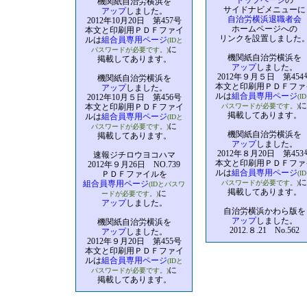
トップページ
の
機関紙自治労横浜を
サイドナビメニューに
アップ
しました。
自治労横浜退職者会
2012年10月20日 第457号
ホームページへの
本文と印刷用ＰＤＦファイ
リンクを設置しました
ルは
組合員専用ページ
(IDと
に
パスワードが必要です。)
機関紙自治労横浜を
掲載してあります。
アップ
しました。
2012年９月５日 第454
機関紙自治労横浜を
本文と印刷用ＰＤＦファ
アップ
しました。
ルは
組合員専用ページ
2012年10月５日 第456号
(I
に
本文と印刷用ＰＤＦファイ
パスワードが必要です。)
掲載してあります。
ルは
組合員専用ページ
(IDと
に
パスワードが必要です。)
機関紙自治労横浜を
掲載してあります。
アップ
しました。
2012年８月20日 第453
速報ジチロウヨコハマ
本文と印刷用ＰＤＦファ
2012年９月26日 NO.739
ルは
組合員専用ページ
ＰＤＦファイルを
(I
に
組合員専用ページ
パスワードが必要です。)
(IDとパスワ
掲載してあります。
に
ードが必要です。)
アップ
しました。
自治労横浜かわら版を
アップ
しました。
機関紙自治労横浜を
2012.８.21 No.562
アップ
しました。
2012年９月20日 第455号
本文と印刷用ＰＤＦファイ
ルは
組合員専用ページ
(IDと
に
パスワードが必要です。)
掲載してあります。