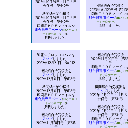
2023年10月20日・11月５日
合併号 第647号
機関紙自治労横浜
2023年６月20日号 第643
機関紙自治労横浜
印刷用ＰＤＦファイル
2023年10月20日・11月５日
組合員専用ページ
(IDとパ
合併号 第647号
に
ードが必要です。)
印刷用ＰＤＦファイルを
掲載しました。
組合員専用ページ
(IDとパスワ
に
ードが必要です。)
掲載しました。
速報ジチロウヨコハマを
機関紙自治労横浜
アップ
しました。
2022年11月20日号 第63
2022年12月21日 No.912
号
印刷用ＰＤＦファイル
機関紙自治労横浜を
組合員専用ページ
(IDとパ
アップ
しました。
に
ードが必要です。)
2022年12月５日 第636号
掲載しました。
機関紙自治労横浜
機関紙自治労横浜を
2022年12月５日 第636号
アップ
しました。
印刷用ＰＤＦファイルを
2022年10月20日・11月
組合員専用ページ
合併号 第634号
(IDとパスワ
に
ードが必要です。)
掲載しました。
機関紙自治労横浜
2022年10月20日・11月
機関紙自治労横浜を
合併号 第634号
アップ
しました。
印刷用ＰＤＦファイル
2022年11月20日号 第635
組合員専用ページ
(IDとパ
号
に
ードが必要です。)