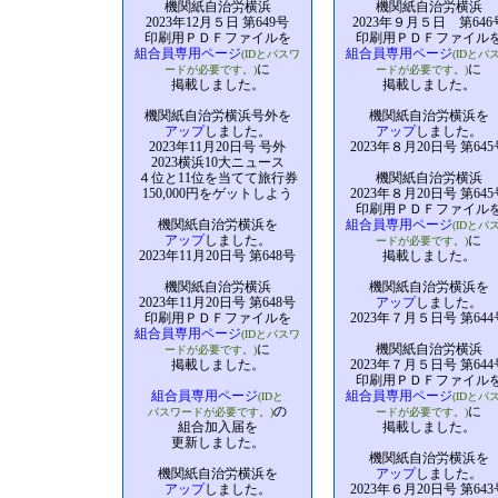
機関紙自治労横浜
機関紙自治労横浜
2023年12月５日 第649号
2023年９月５日 第646
印刷用ＰＤＦファイルを
印刷用ＰＤＦファイル
組合員専用ページ
組合員専用ページ
(IDとパスワ
(IDとパ
に
に
ードが必要です。)
ードが必要です。)
掲載しました。
掲載しました。
機関紙自治労横浜号外を
機関紙自治労横浜を
アップ
しました。
アップ
しました。
2023年11月20日号 号外
2023年８月20日号 第645
2023横浜10大ニュース
４位と11位を当てて旅行券
機関紙自治労横浜
150,000円をゲットしよう
2023年８月20日号 第645
印刷用ＰＤＦファイル
機関紙自治労横浜を
組合員専用ページ
(IDとパ
アップ
しました。
に
ードが必要です。)
2023年11月20日号 第648号
掲載しました。
機関紙自治労横浜
機関紙自治労横浜を
2023年11月20日号 第648号
アップ
しました。
印刷用ＰＤＦファイルを
2023年７月５日号 第644
組合員専用ページ
(IDとパスワ
に
機関紙自治労横浜
ードが必要です。)
掲載しました。
2023年７月５日号 第644
印刷用ＰＤＦファイル
組合員専用ページ
組合員専用ページ
(IDと
(IDとパ
の
に
パスワードが必要です。)
ードが必要です。)
組合加入届を
掲載しました。
更新しました。
機関紙自治労横浜を
機関紙自治労横浜を
アップ
しました。
アップ
しました。
2023年６月20日号 第643