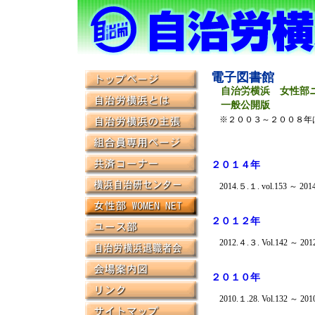
電子図書館
自治労横浜 女性部ニ
一般公開版
※２００３～２００８年
２０１４年
2014.５.１. vol.153 ～ 2014.
２０１２年
2012.４.３. Vol.142 ～ 2012.
２０１０年
2010.１.28. Vol.132 ～ 2010.